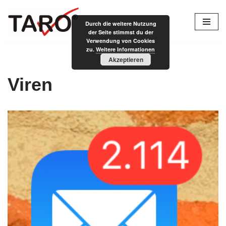
Durch die weitere Nutzung
Zum
der Seite stimmst du der
Inhalt
Verwendung von Cookies
zu.
Weitere Informationen
springen
Akzeptieren
Viren