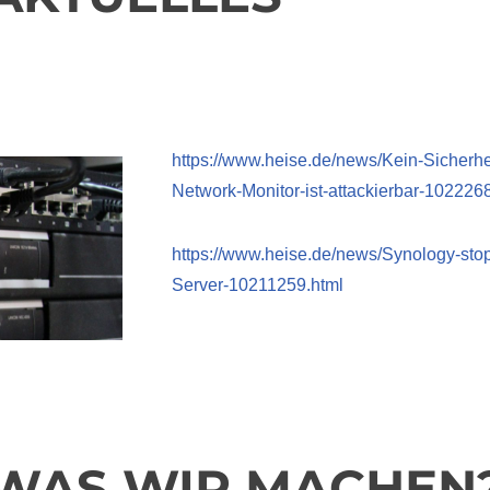
https://www.heise.de/news/Kein-Sicherh
Network-Monitor-ist-attackierbar-102226
https://www.heise.de/news/Synology-stop
Server-10211259.html
WAS WIR MACHEN