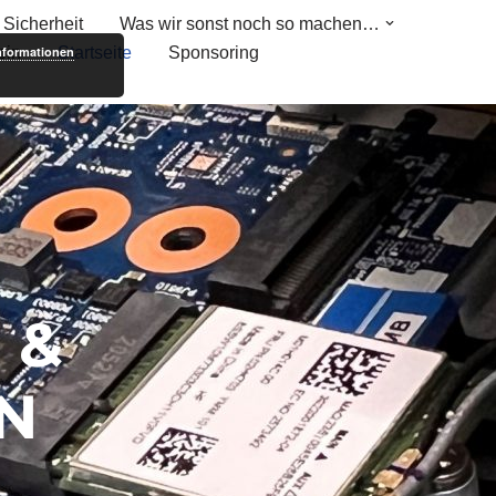
Sicherheit
Was wir sonst noch so machen…
nformationen
bin
Startseite
Sponsoring
 &
N