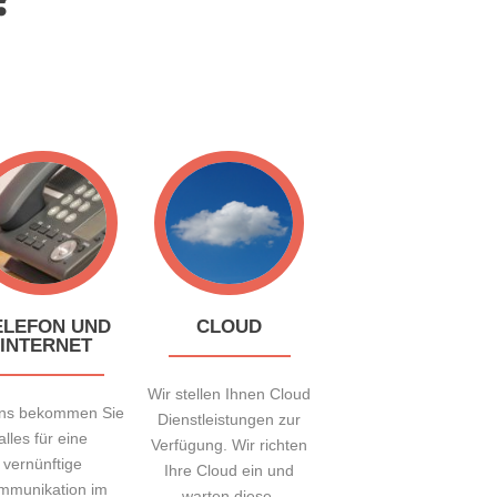
ELEFON UND
CLOUD
INTERNET
Wir stellen Ihnen Cloud
uns bekommen Sie
Dienstleistungen zur
alles für eine
Verfügung. Wir richten
vernünftige
Ihre Cloud ein und
mmunikation im
warten diese.