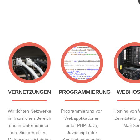
VERNETZUNGEN
PROGRAMMIERUNG
WEBHOS
Wir richten Netzwerke
Programmierung von
Hosting von 
im häuslichen Bereich
Webapplikationen
Bereitstellun
und in Unternehmen
unter PHP, Java,
Mail Ser
ein. Sicherheit und
Javascript oder
Datenschutz ist dabei
Applikationen unter