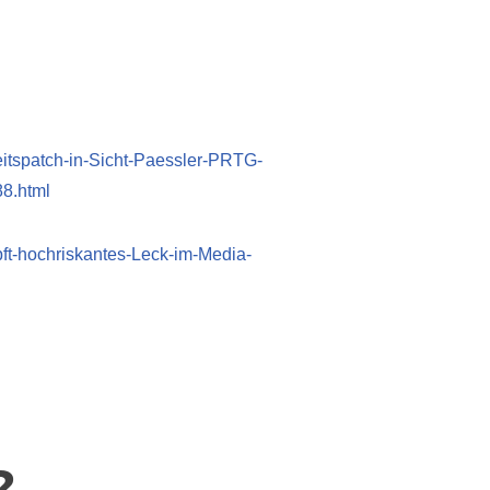
eitspatch-in-Sicht-Paessler-PRTG-
88.html
ft-hochriskantes-Leck-im-Media-
?