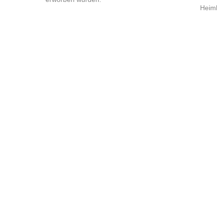
Heim
RNWARTUNG