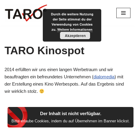
Durch die weitere Nutzung
Zum
der Seite stimmst du der
Inhalt
Verwendung von Cookies
zu.
Weitere Informationen
springen
Akzeptieren
TARO Kinospot
2014 erfüllten wir uns einen langen Werbetraum und wir
beauftragten ein befreundetes Unternehmen (
dialomedia
) mit
der Erstellung eines Kino Werbespots. Auf das Ergebnis sind
wir wirklich stolz.
Der Inhalt ist nicht verfügbar.
Bitte erlaube Cookies, indem du auf Übernehmen im Banner klickst.