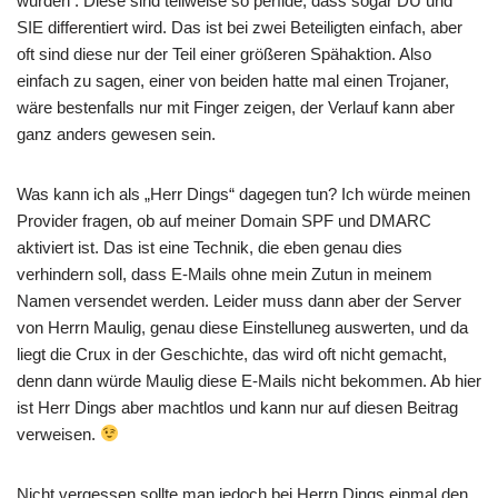
wurden . Diese sind teilweise so perfide, dass sogar DU und
SIE differentiert wird. Das ist bei zwei Beteiligten einfach, aber
oft sind diese nur der Teil einer größeren Spähaktion. Also
einfach zu sagen, einer von beiden hatte mal einen Trojaner,
wäre bestenfalls nur mit Finger zeigen, der Verlauf kann aber
ganz anders gewesen sein.
Was kann ich als „Herr Dings“ dagegen tun? Ich würde meinen
Provider fragen, ob auf meiner Domain SPF und DMARC
aktiviert ist. Das ist eine Technik, die eben genau dies
verhindern soll, dass E-Mails ohne mein Zutun in meinem
Namen versendet werden. Leider muss dann aber der Server
von Herrn Maulig, genau diese Einstelluneg auswerten, und da
liegt die Crux in der Geschichte, das wird oft nicht gemacht,
denn dann würde Maulig diese E-Mails nicht bekommen. Ab hier
ist Herr Dings aber machtlos und kann nur auf diesen Beitrag
verweisen.
Nicht vergessen sollte man jedoch bei Herrn Dings einmal den