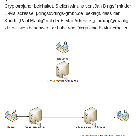
Cryptotrojaner beinhaltet. Stellen wir uns vor „Jan Dings“ mit der
E-Mailadresse „j.dings@dings-gmbh.de“ beklagt, dass der
Kunde „Paul Maulig“ mit der E-Mail Adresse „p.maulig@maulig-
kfz.de“ sich beschwert, er habe von Dings eine E-Mail erhalten.